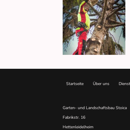
Startseite
Über uns
Diens
Garten- und Landschaftsbau Stoica
Fabrikstr. 16
Hettenleidelheim