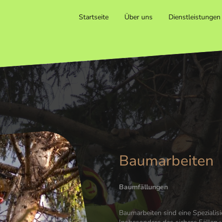
Startseite
Über uns
Dienstleistungen
Baumarbeiten
Baumfällungen
Baumarbeiten sind eine Speziali