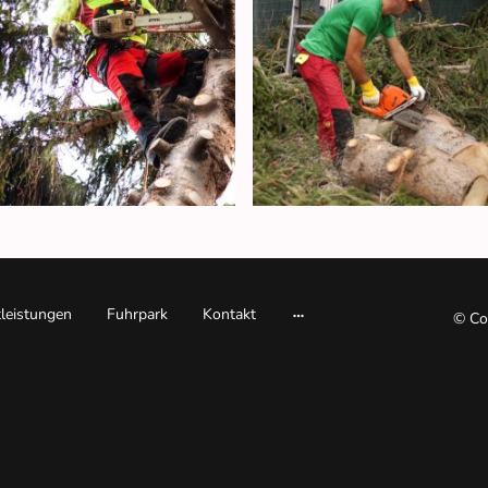
tleistungen
Fuhrpark
Kontakt
© Cop